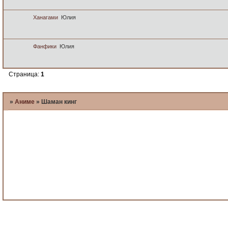
Ханагами
Юлия
Фанфики
Юлия
Страница:
1
»
Аниме
»
Шаман кинг