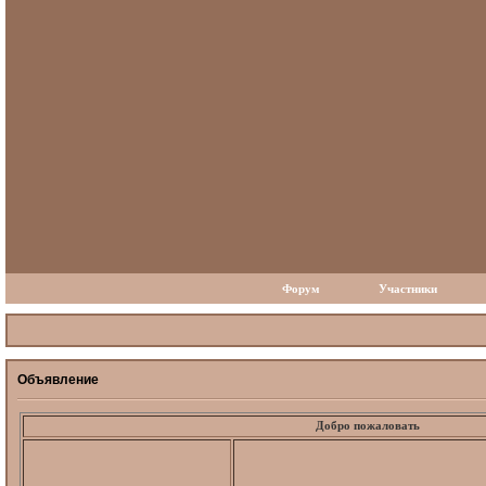
Форум
Участники
Объявление
Добро пожаловать